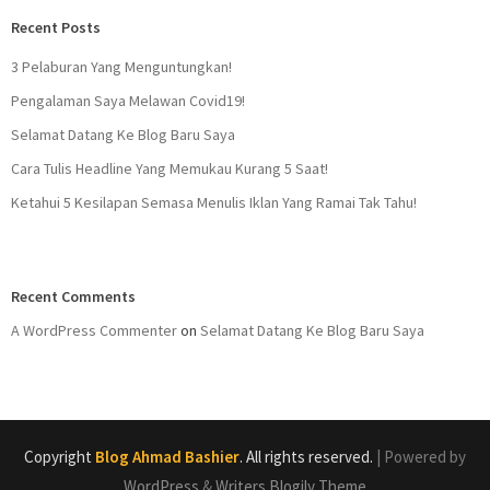
Recent Posts
3 Pelaburan Yang Menguntungkan!
Pengalaman Saya Melawan Covid19!
Selamat Datang Ke Blog Baru Saya
Cara Tulis Headline Yang Memukau Kurang 5 Saat!
Ketahui 5 Kesilapan Semasa Menulis Iklan Yang Ramai Tak Tahu!
Recent Comments
A WordPress Commenter
on
Selamat Datang Ke Blog Baru Saya
Copyright
Blog Ahmad Bashier
. All rights reserved.
| Powered by
WordPress
&
Writers Blogily Theme