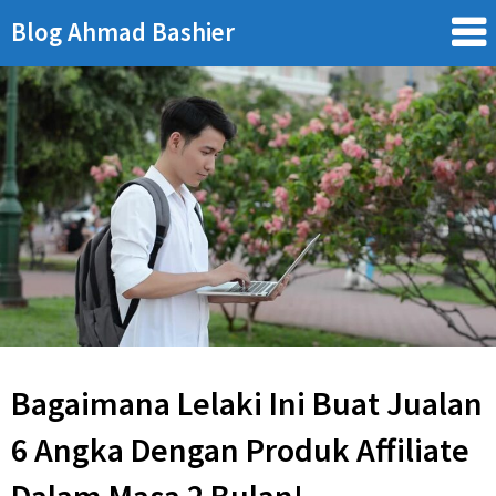
Skip
Blog Ahmad Bashier
to
content
Bagaimana Lelaki Ini Buat Jualan
6 Angka Dengan Produk Affiliate
Dalam Masa 2 Bulan!