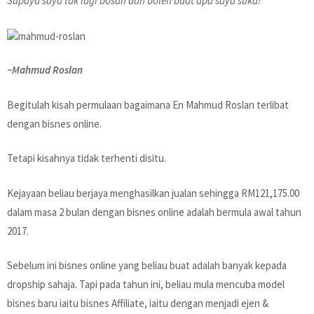
Supaya saya tak lagi bosan dan boleh buat apa saya suka!
~Mahmud Roslan
Begitulah kisah permulaan bagaimana En Mahmud Roslan terlibat
dengan bisnes online.
Tetapi kisahnya tidak terhenti disitu.
Kejayaan beliau berjaya menghasilkan jualan sehingga RM121,175.00
dalam masa 2 bulan dengan bisnes online adalah bermula awal tahun
2017.
Sebelum ini bisnes online yang beliau buat adalah banyak kepada
dropship sahaja. Tapi pada tahun ini, beliau mula mencuba model
bisnes baru iaitu bisnes Affiliate, iaitu dengan menjadi ejen &