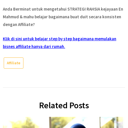
Anda Berminat untuk mengetahui STRATEGI RAHSIA kejayaan En
Mahmud & mahu belajar bagaimana buat duit secara konsisten
dengan Affiliate?
Klik di sini untuk belajar step by step bagaimana memulakan
bisnes affiliate hanya dari rumah.
Affiliate
Related Posts