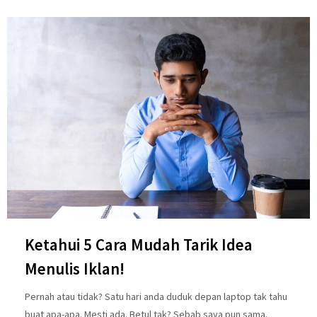
Ketahui 5 Cara Mudah Tarik Idea
Menulis Iklan!
Pernah atau tidak? Satu hari anda duduk depan laptop tak tahu
buat apa-apa. Mesti ada. Betul tak? Sebab saya pun sama.